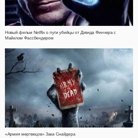
Новый фильм Netflix о пути убийцы от Дэвида Финчера с
Майклом Фассбендером
«Армия мертвецов» Зака Снайдера