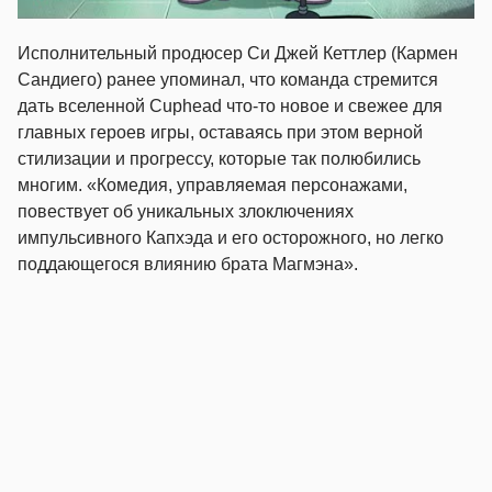
Исполнительный продюсер Си Джей Кеттлер (Кармен
Сандиего) ранее упоминал, что команда стремится
дать вселенной Cuphead что-то новое и свежее для
главных героев игры, оставаясь при этом верной
стилизации и прогрессу, которые так полюбились
многим. «Комедия, управляемая персонажами,
повествует об уникальных злоключениях
импульсивного Капхэда и его осторожного, но легко
поддающегося влиянию брата Магмэна».