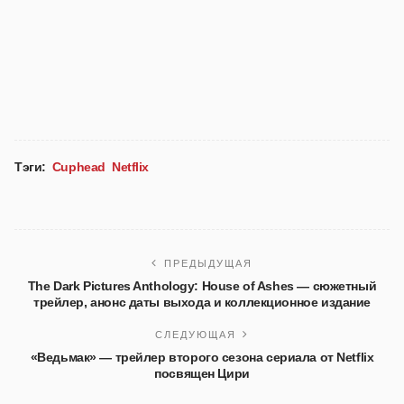
Тэги:
Cuphead
Netflix
ПРЕДЫДУЩАЯ
The Dark Pictures Anthology: House of Ashes — сюжетный
трейлер, анонс даты выхода и коллекционное издание
СЛЕДУЮЩАЯ
«Ведьмак» — трейлер второго сезона сериала от Netflix
посвящен Цири