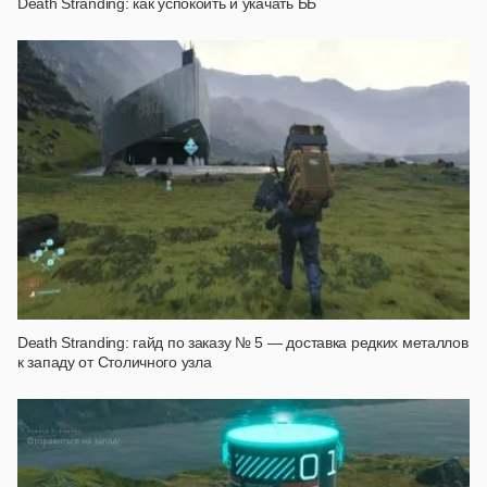
Death Stranding: как успокоить и укачать ББ
Death Stranding: гайд по заказу № 5 — доставка редких металлов
к западу от Столичного узла