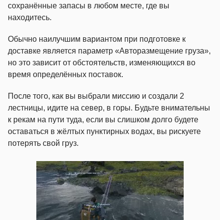
сохранённые запасы в любом месте, где вы
находитесь.
Обычно наилучшим вариантом при подготовке к
доставке является параметр «Авторазмещение груза»,
но это зависит от обстоятельств, изменяющихся во
время определённых поставок.
После того, как вы выбрали миссию и создали 2
лестницы, идите на север, в горы. Будьте внимательны
к рекам на пути туда, если вы слишком долго будете
оставаться в жёлтых пунктирных водах, вы рискуете
потерять свой груз.