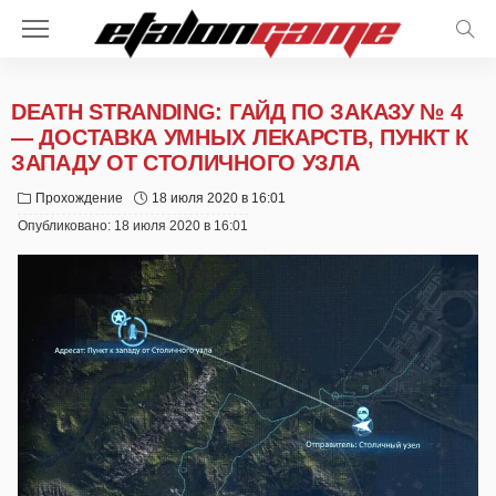
DEATH STRANDING: ГАЙД ПО ЗАКАЗУ № 4
— ДОСТАВКА УМНЫХ ЛЕКАРСТВ, ПУНКТ К
ЗАПАДУ ОТ СТОЛИЧНОГО УЗЛА
Прохождение
18 июля 2020 в 16:01
Опубликовано:
18 июля 2020 в 16:01