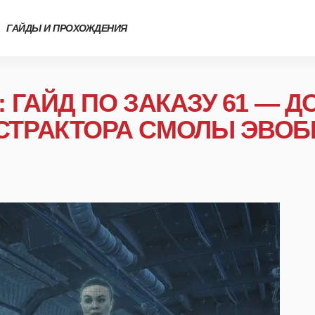
ГАЙДЫ И ПРОХОЖДЕНИЯ
: ГАЙД ПО ЗАКАЗУ 61 — 
СТРАКТОРА СМОЛЫ ЭВОБ