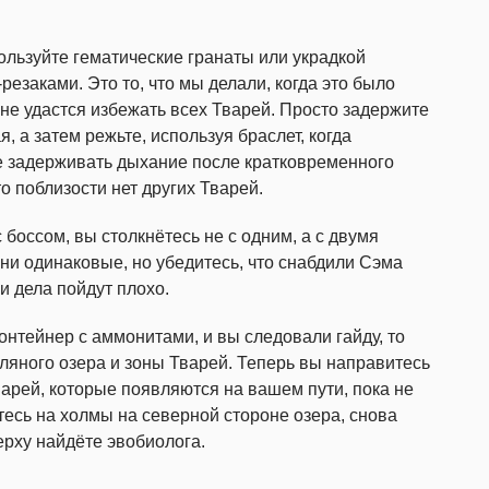
пользуйте гематические гранаты или украдкой
езаками. Это то, что мы делали, когда это было
м не удастся избежать всех Тварей. Просто задержите
, а затем режьте, используя браслет, когда
е задерживать дыхание после кратковременного
о поблизости нет других Тварей.
 боссом, вы столкнётесь не с одним, а с двумя
ни одинаковые, но убедитесь, что снабдили Сэма
 дела пойдут плохо.
контейнер с аммонитами, и вы следовали гайду, то
ляного озера и зоны Тварей. Теперь вы направитесь
тварей, которые появляются на вашем пути, пока не
есь на холмы на северной стороне озера, снова
ерху найдёте эвобиолога.