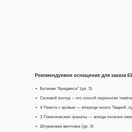
Рекомендуемое оснащение для заказа 61
Ботинки “Бриджеса” (ур. 3)
Силовой контур – это способ переноски тяжё
4 Пакета с кровью — впереди много Тварей, л
3 Гематические гранаты — всегда полезно имет
Штурмовая винтовка (ур. 3)