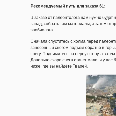
Рекомендуемый путь для заказа 61:
В заказе от палеонтолога нам нужно будет 
запад, собрать там материалы, а затем отп
эвобиолога.
Сначала спуститесь с холма перед палеонт
занесённый снегом подъём обратно в горы. 
снегу. Поднимитесь на первую гору, а зате
Довольно скоро снега станет мало, и у вас 
ниже, где вы найдёте Тварей.