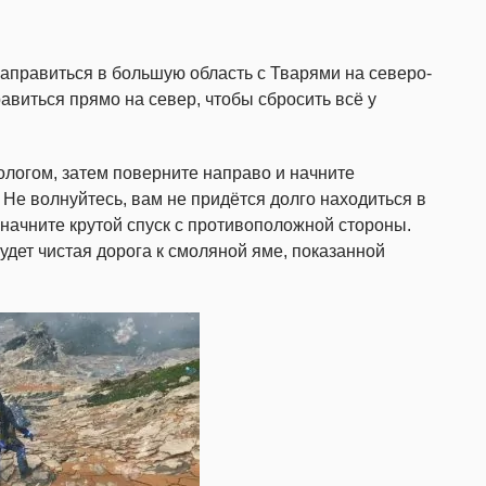
направиться в большую область с Тварями на северо-
равиться прямо на север, чтобы сбросить всё у
ологом, затем поверните направо и начните
Не волнуйтесь, вам не придётся долго находиться в
м начните крутой спуск с противоположной стороны.
будет чистая дорога к смоляной яме, показанной