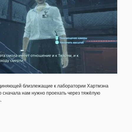
единяющей близлежащие к лаборатории Хартмэна
 но сначала нам нужно проехать через тяжёлую
.