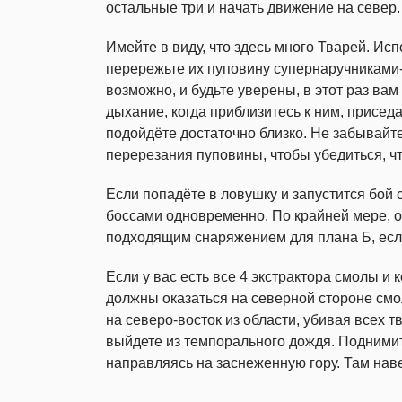
остальные три и начать движение на север.
Имейте в виду, что здесь много Тварей. Ис
перережьте их пуповину супернаручниками-р
возможно, и будьте уверены, в этот раз ва
дыхание, когда приблизитесь к ним, приседая
подойдёте достаточно близко. Не забывайт
перерезания пуповины, чтобы убедиться, чт
Если попадёте в ловушку и запустится бой с
боссами одновременно. По крайней мере, о
подходящим снаряжением для плана Б, если
Если у вас есть все 4 экстрактора смолы и 
должны оказаться на северной стороне смо
на северо-восток из области, убивая всех 
выйдете из темпорального дождя. Поднимит
направляясь на заснеженную гору. Там нав