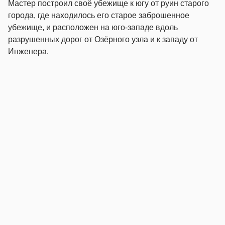
Мастер построил своё убежище к югу от руин старого
города, где находилось его старое заброшенное
убежище, и расположен на юго-западе вдоль
разрушенных дорог от Озёрного узла и к западу от
Инженера.