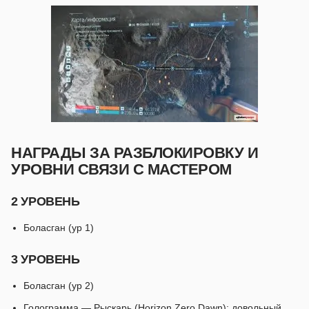
НАГРАДЫ ЗА РАЗБЛОКИРОВКУ И
УРОВНИ СВЯЗИ С МАСТЕРОМ
2 УРОВЕНЬ
Боласган (ур 1)
3 УРОВЕНЬ
Боласган (ур 2)
Голограмма — Рыскарь (Horizon Zero Dawn): довольный