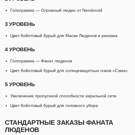
Голограмма — Огромный люден от Nendoroid
3 УРОВЕНЬ
Цвет Койотовый бурый для Маски Люденов и рюкзака
4 УРОВЕНЬ
Голограмма — Фанат люденов
Цвет Койотовый бурый для солнцезащитных очков «Сэма»
5 УРОВЕНЬ
Увеличение пропускной способности хиральной сети
Цвет Койотовый бурый для головного убора
СТАНДАРТНЫЕ ЗАКАЗЫ ФАНАТА
ЛЮДЕНОВ