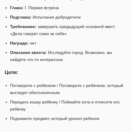
Глава:
I. Первая встреча
Подглава:
Испытания добродетели
Требование:
завершить предыдущий основной квест
«Дела говорят сами за себя»
Награда:
нет
Описание квеста:
Исследуйте город. Возможно, вы
найдёте что-то интересное.
Цели:
Поговорите с ребёнком / Поговорите с ребёнком, который
выглядит обеспокоенным
Передать кошку ребёнку / Поймайте кота и отнесите его
ребёнку
Поднимите предмет, который уронил ребенок