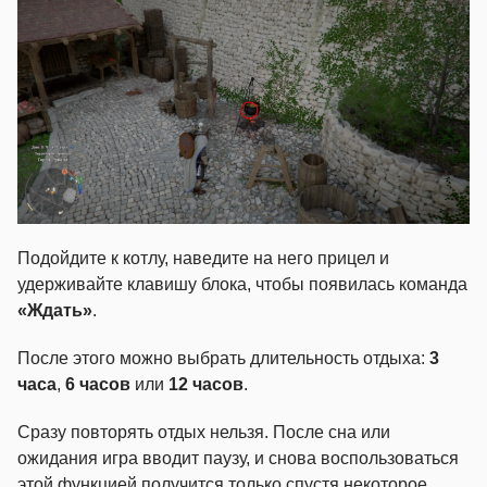
Подойдите к котлу, наведите на него прицел и
удерживайте клавишу блока, чтобы появилась команда
«Ждать»
.
После этого можно выбрать длительность отдыха:
3
часа
,
6 часов
или
12 часов
.
Сразу повторять отдых нельзя. После сна или
ожидания игра вводит паузу, и снова воспользоваться
этой функцией получится только спустя некоторое