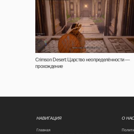
Crimson Desert: Царство неопределённости —
прохождение
НАВИГАЦИЯ
О НА
Главная
Полити