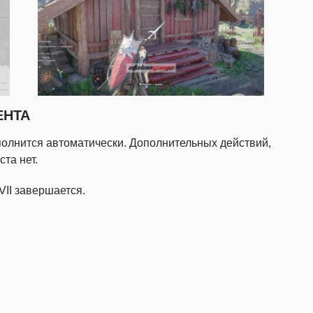
ЕНТА
ыполнится автоматически. Дополнительных действий,
ста нет.
VII завершается.