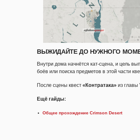
ВЫЖИДАЙТЕ ДО НУЖНОГО МОМ
Внутри дома начнётся кат-сцена, и цель в
боёв или поиска предметов в этой части кве
После сцены квест
«Контратака»
из главы 
Ещё гайды:
Общее прохождение Crimson Desert