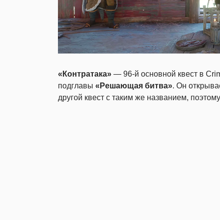
«Контратака»
— 96-й основной квест в Cri
подглавы
«Решающая битва»
. Он открыва
другой квест с таким же названием, поэтому