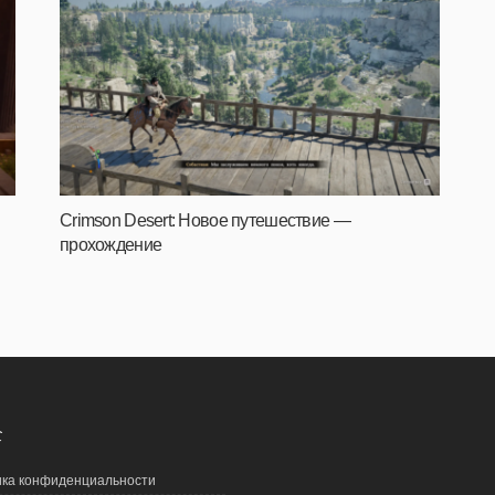
Crimson Desert: Новое путешествие —
прохождение
С
ка конфиденциальности