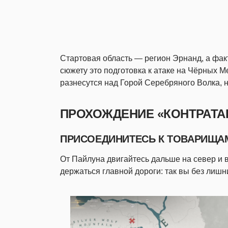
Стартовая область — регион Эрнанд, а фак
сюжету это подготовка к атаке на Чёрных М
разнесутся над Горой Серебряного Волка, 
ПРОХОЖДЕНИЕ «КОНТРАТА
ПРИСОЕДИНИТЕСЬ К ТОВАРИЩА
От Пайлуна двигайтесь дальше на север и
держаться главной дороги: так вы без лиш