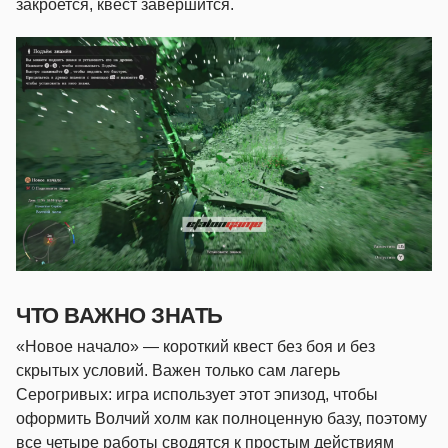
закроется, квест завершится.
ЧТО ВАЖНО ЗНАТЬ
«Новое начало» — короткий квест без боя и без
скрытых условий. Важен только сам лагерь
Серогривых: игра использует этот эпизод, чтобы
оформить Волчий холм как полноценную базу, поэтому
все четыре работы сводятся к простым действиям