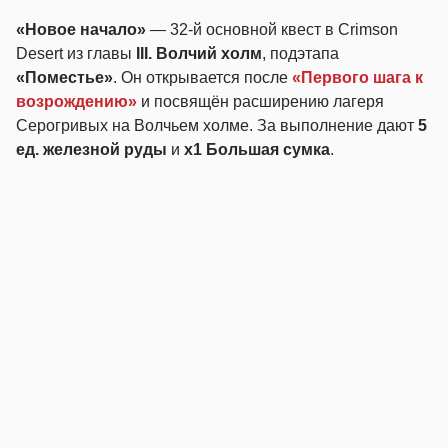
«Новое начало»
— 32-й основной квест в Crimson
Desert из главы
III. Волчий холм
, подэтапа
«Поместье»
. Он открывается после
«Первого шага к
возрождению»
и посвящён расширению лагеря
Серогривых на Волчьем холме. За выполнение дают
5
ед. железной руды
и
х1 Большая сумка
.