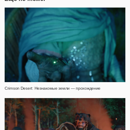
Crimson Desert: Незнакомые земли — прохождение