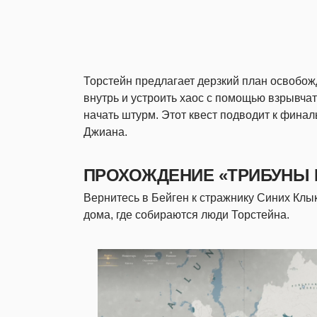
Торстейн предлагает дерзкий план освобож
внутрь и устроить хаос с помощью взрывча
начать штурм. Этот квест подводит к фина
Джиана.
ПРОХОЖДЕНИЕ «ТРИБУНЫ
Вернитесь в Бейген к стражнику Синих Клык
дома, где собираются люди Торстейна.