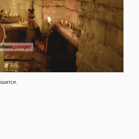
ршится.