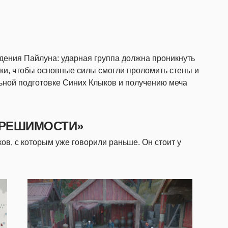
дения Пайлуна: ударная группа должна проникнуть
тки, чтобы основные силы смогли проломить стены и
льной подготовке Синих Клыков и получению меча
 РЕШИМОСТИ»
ов, с которым уже говорили раньше. Он стоит у