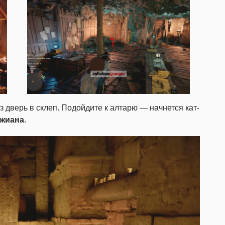
з дверь в склеп. Подойдите к алтарю — начнется кат-
Джиана
.