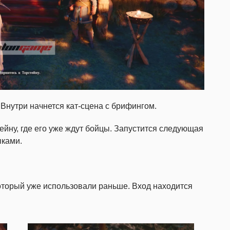
 Внутри начнется кат-сцена с брифингом.
ейну, где его уже ждут бойцы. Запустится следующая
ыками.
который уже использовали раньше. Вход находится