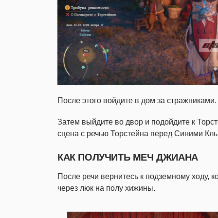
После этого войдите в дом за стражниками.
Затем выйдите во двор и подойдите к Торст
сцена с речью Торстейна перед Синими Кл
КАК ПОЛУЧИТЬ МЕЧ ДЖИАНА
После речи вернитесь к подземному ходу, 
через люк на полу хижины.