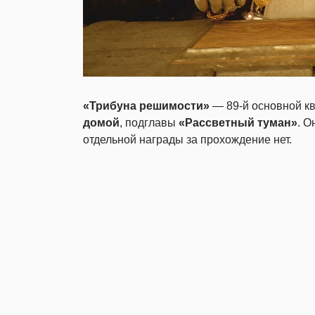
«Трибуна решимости»
— 89-й основной кв
домой
, подглавы
«Рассветный туман»
. О
отдельной награды за прохождение нет.