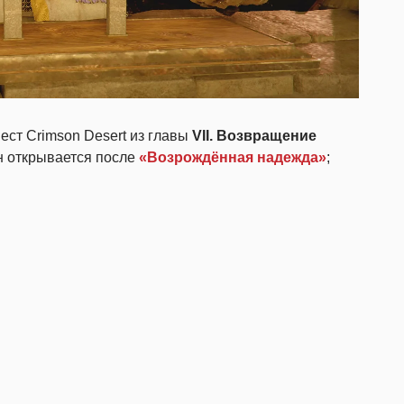
ест Crimson Desert из главы
VII. Возвращение
н открывается после
«Возрождённая надежда»
;