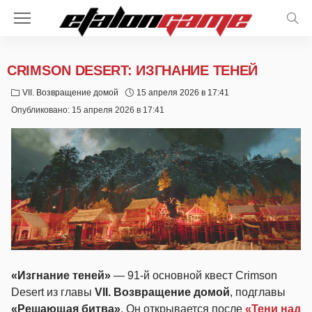
CRIMSON DESERT: ИЗГНАНИЕ ТЕНЕЙ
VII. Возвращение домой
15 апреля 2026 в 17:41
Опубликовано:
15 апреля 2026 в 17:41
«Изгнание теней»
— 91-й основной квест Crimson
Desert из главы
VII. Возвращение домой
, подглавы
«Решающая битва»
. Он открывается после
«Тени над