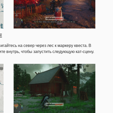
Е
гайтесь на север через лес к маркеру квеста. В
те внутрь, чтобы запустить следующую кат-сцену.