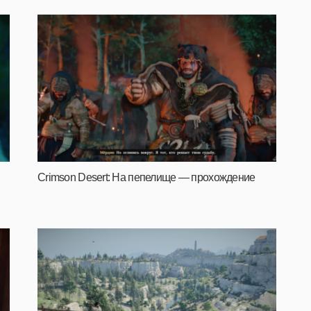
Crimson Desert: На пепелище — прохождение