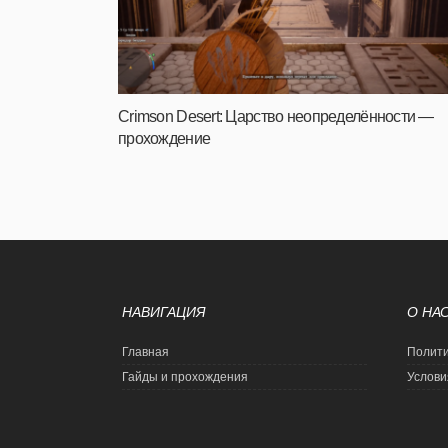
Crimson Desert: Царство неопределённости —
прохождение
НАВИГАЦИЯ
О НА
Главная
Полити
Гайды и прохождения
Услови