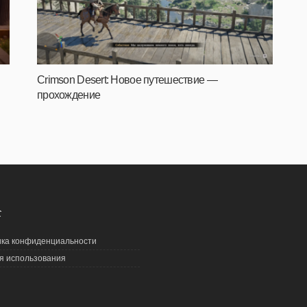
Crimson Desert: Новое путешествие —
прохождение
С
ка конфиденциальности
я использования