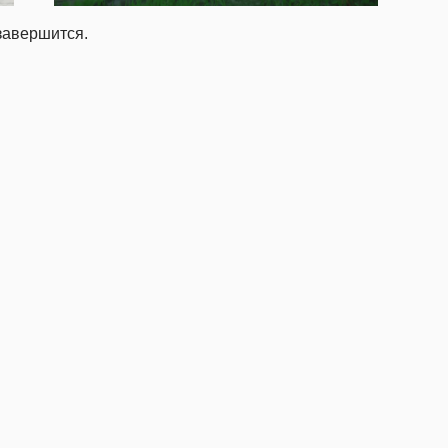
авершится.