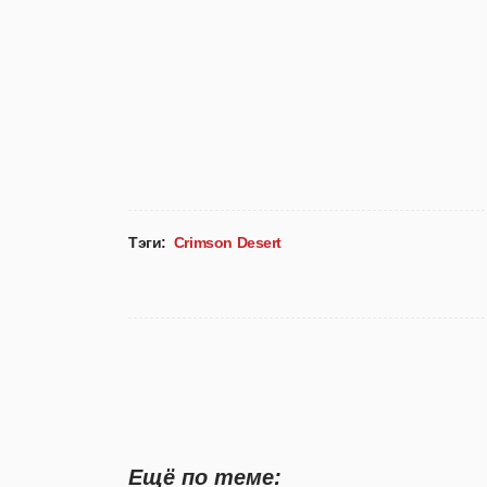
Тэги:
Crimson Desert
Ещё по теме: