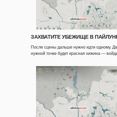
ЗАХВАТИТЕ УБЕЖИЩЕ В ПАЙЛУН
После сцены дальше нужно идти одному. Дви
нужной точке будет красная хижина — войди