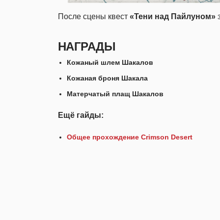
После сцены квест
«Тени над Пайлуном»
з
НАГРАДЫ
Кожаный шлем Шакалов
Кожаная броня Шакала
Матерчатый плащ Шакалов
Ещё гайды:
Общее прохождение Crimson Desert