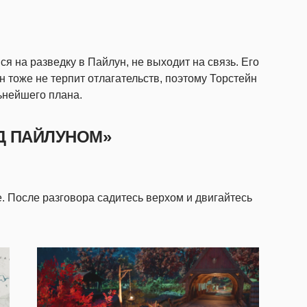
 на разведку в Пайлун, не выходит на связь. Его
н тоже не терпит отлагательств, поэтому Торстейн
ьнейшего плана.
Д ПАЙЛУНОМ»
е. После разговора садитесь верхом и двигайтесь