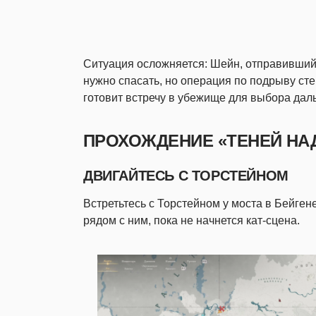
Ситуация осложняется: Шейн, отправившийся
нужно спасать, но операция по подрыву сте
готовит встречу в убежище для выбора дал
ПРОХОЖДЕНИЕ «ТЕНЕЙ НА
ДВИГАЙТЕСЬ С ТОРСТЕЙНОМ
Встретьтесь с Торстейном у моста в Бейген
рядом с ним, пока не начнется кат-сцена.