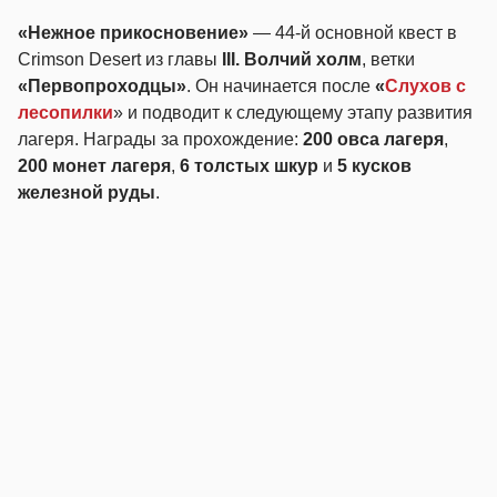
«Нежное прикосновение»
— 44-й основной квест в
Crimson Desert из главы
III. Волчий холм
, ветки
«Первопроходцы»
. Он начинается после
«
Слухов с
лесопилки
» и подводит к следующему этапу развития
лагеря. Награды за прохождение:
200 овса лагеря
,
200 монет лагеря
,
6 толстых шкур
и
5 кусков
железной руды
.