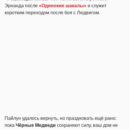
Эрнанда после
«Одинокие шакалы»
и служит
коротким переходом после боя с Людвигом.
Пайлун удалось вернуть, но праздновать ещё рано:
пока
Чёрные Медведи
сохраняют силу, ваш дом не