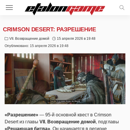
CRIMSON DESERT: РАЗРЕШЕНИЕ
VII. Возвращение домой
15 апреля 2026 в 19:48
Опубликовано:
15 апреля 2026 в 19:48
«Разрешение»
— 95-й основной квест в Crimson
Desert из главы
VII. Возвращение домой
, подглавы
«Решающая битва»
. Он начинается в регионе